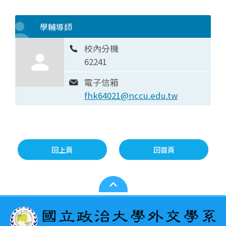
學輔導師
校內分機
62241
電子信箱
fhk64021@nccu.edu.tw
回上頁
回首頁