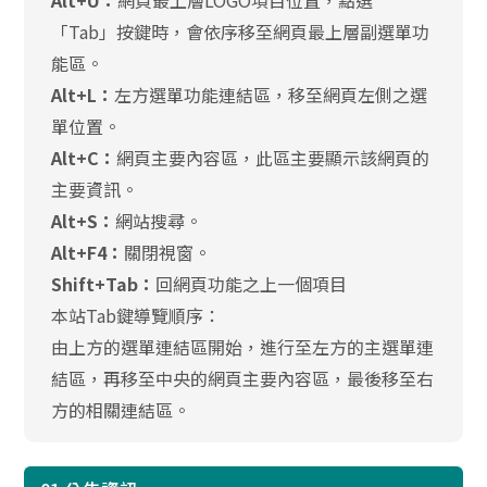
Alt+U：
網頁最上層LOGO項目位置，點選
「Tab」按鍵時，會依序移至網頁最上層副選單功
能區。
Alt+L：
左方選單功能連結區，移至網頁左側之選
單位置。
Alt+C：
網頁主要內容區，此區主要顯示該網頁的
主要資訊。
Alt+S：
網站搜尋。
Alt+F4：
關閉視窗。
Shift+Tab：
回網頁功能之上一個項目
本站Tab鍵導覽順序：
由上方的選單連結區開始，進行至左方的主選單連
結區，再移至中央的網頁主要內容區，最後移至右
方的相關連結區。