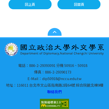
回上頁
回首頁
電話：886-2-29393091 分機 50916、50918
傳真：886-2-29390173
E-Mail：dip50918@nccu.edu.tw
地址：116011 台北市文山區指南路2段64號 綜合院館北棟9樓
聯絡我們