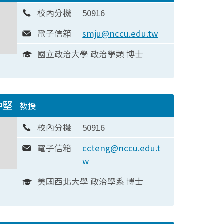
校內分機
50916
電子信箱
smju@nccu.edu.tw
國立政治大學 政治學類 博士
中堅
教授
校內分機
50916
電子信箱
ccteng@nccu.edu.t
w
美國西北大學 政治學系 博士