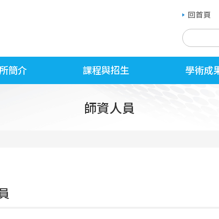
回首頁
所簡介
課程與招生
學術成
師資人員
員