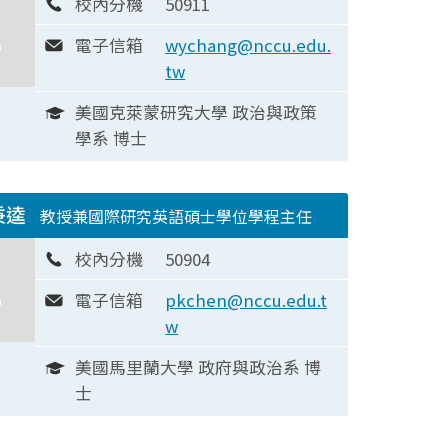
校內分機
50911
電子信箱
wychang@nccu.edu.
tw
美國克萊蒙研究大學 政治與政策
學系 博士
秉逵
教授兼國際研究英語碩士學位學程主任
校內分機
50904
電子信箱
pkchen@nccu.edu.t
w
美國馬里蘭大學 政府與政治系 博
士