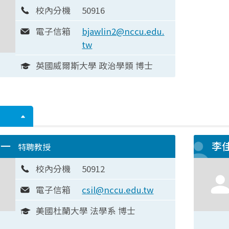
校內分機
50916
電子信箱
bjawlin2@nccu.edu.
tw
英國威爾斯大學 政治學類 博士
純一
李
特聘教授
校內分機
50912
電子信箱
csil@nccu.edu.tw
美國杜蘭大學 法學系 博士