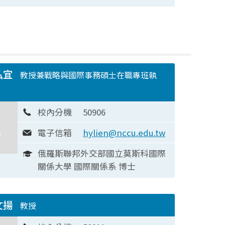
弘宜
教授兼戰略與國際事務碩士在職專班執
校內分機
50906
電子信箱
hylien@nccu.edu.tw
俄羅斯聯邦外交部國立莫斯科國際
關係大學 國際關係系 博士
文揚
教授