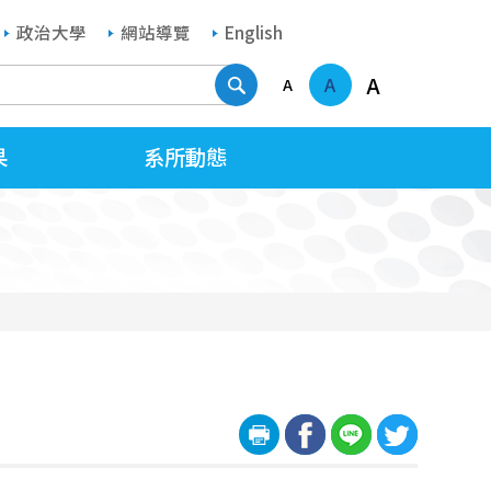
政治大學
網站導覽
English
搜尋
A
A
A
果
系所動態