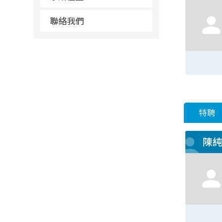
聯絡我們
特聘
陳