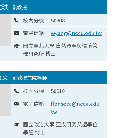
文琪
副教授
校內分機
50908
電子信箱
wyang@nccu.edu.tw
國立臺北大學 自然資源與環境管
理研究所 博士
慕文
副教授兼院導師
校內分機
50910
電子信箱
ffonseca@nccu.edu.
tw
國立政治大學 亞太研究英語學位
學程 博士