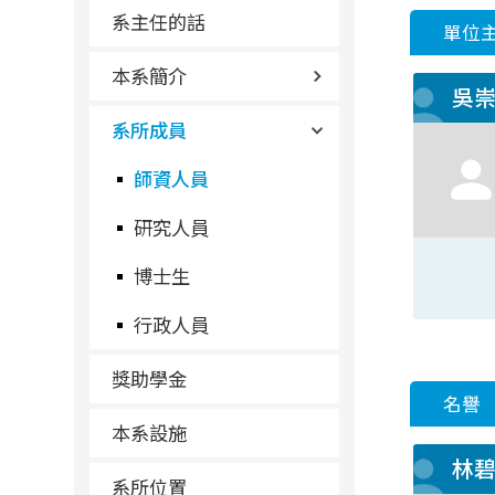
系主任的話
單位
本系簡介
吳
系所成員
師資人員
研究人員
博士生
行政人員
獎助學金
名譽
本系設施
林
系所位置