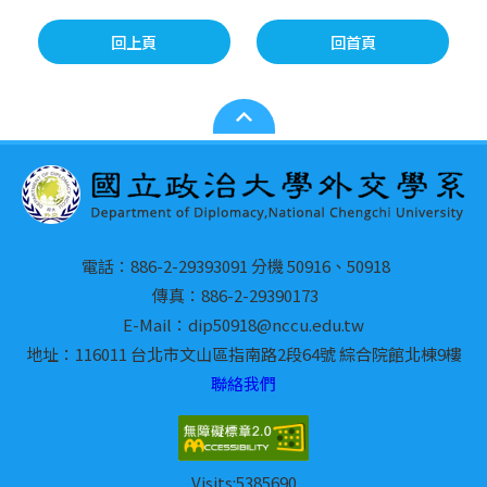
回上頁
回首頁
電話：886-2-29393091 分機 50916、50918
傳真：886-2-29390173
E-Mail：dip50918@nccu.edu.tw
地址：116011 台北市文山區指南路2段64號 綜合院館北棟9樓
聯絡我們
Visits:
5385690