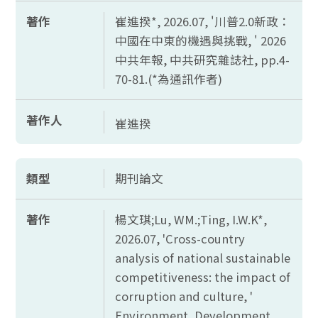
著作
崔進揆*, 2026.07, '川普2.0新政：
中國在中東的機遇與挑戰, ' 2026
中共年報, 中共研究雜誌社,
pp.4-
70-81.(*
為通訊作者)
著作人
崔進揆
類型
期刊論文
著作
楊文琪;
Lu, WM.;Ting, I.W.K*,
2026.07, 'Cross-country
analysis of national sustainable
competitiveness: the impact of
corruption and culture, '
Environment, Development,