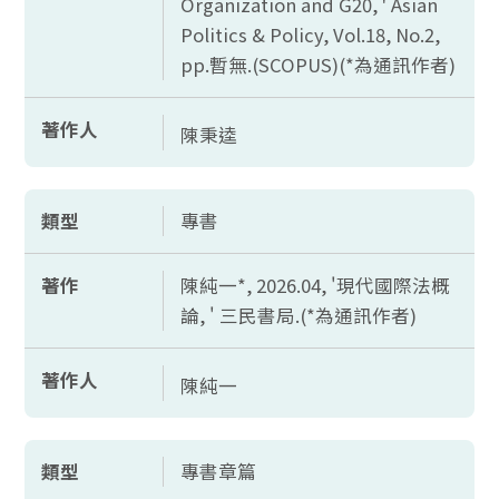
Organization and G20, ' Asian
Politics & Policy, Vol.18, No.2,
pp.
暫無.(
SCOPUS)(*
為通訊作者)
著作人
陳秉逵
類型
專書
著作
陳純一*, 2026.04, '現代國際法概
論, ' 三民書局.(*為通訊作者)
著作人
陳純一
類型
專書章篇