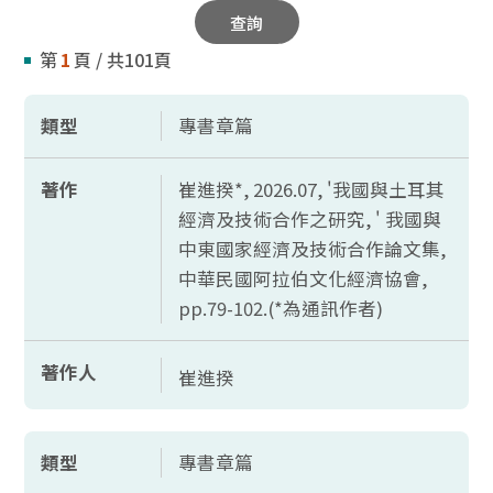
查詢
第
1
頁 / 共101頁
類型
專書章篇
著作
崔進揆*, 2026.07, '我國與土耳其
經濟及技術合作之研究, ' 我國與
中東國家經濟及技術合作論文集,
中華民國阿拉伯文化經濟協會,
pp.79-102.(*
為通訊作者)
著作人
崔進揆
類型
專書章篇