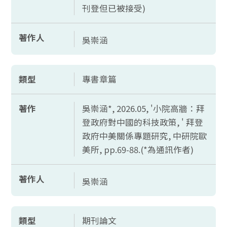
刊登但已被接受)
著作人
吳崇涵
類型
專書章篇
著作
吳崇涵*, 2026.05, '小院高牆：拜
登政府對中國的科技政策, ' 拜登
政府中美關係專題研究, 中研院歐
美所,
pp.69-88.(*
為通訊作者)
著作人
吳崇涵
類型
期刊論文