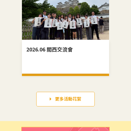
2026.06 關西交流會
20
更多活動花絮