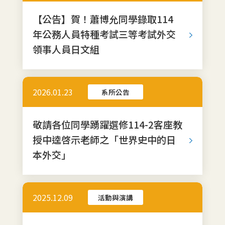
【公告】賀！蕭博允同學錄取114
年公務人員特種考試三等考試外交
領事人員日文組
2026.01.23
系所公告
敬請各位同學踴躍選修114-2客座教
授中逵啓示老師之「世界史中的日
本外交」
2025.12.09
活動與演講