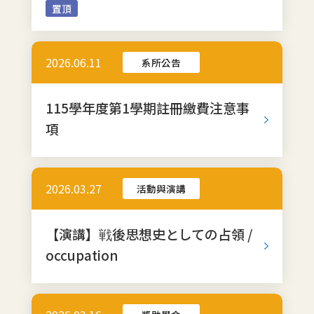
置頂
2026.06.11
系所公告
115學年度第1學期註冊繳費注意事
項
2026.03.27
活動與演講
【演講】戦後思想史としての占領 /
occupation