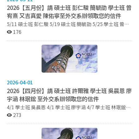
2026【五月份】請 碩士班 彭仁駿 簡毓劭 學士班 曾
宥熹 又吉真愛 陳佑寧至外交系辦領取您的信件
5/11 碩士班 彭仁駿 5/19 碩士班 簡毓劭 5/25 學士班 曾宥
熹 5/25 學士班 又吉真愛 5/25 學士班 陳佑寧
176
2026-04-01
2026【四月份】請 碩士班 許爾雅 學士班 吳晨恩 廖
宇涵 林珉鋐 至外交系辦領取您的信件
4/1 學士班 吳晨恩 4/1 學士班 廖宇涵 4/7 學士班 林珉鋐
4/14 碩士班 許爾雅
273