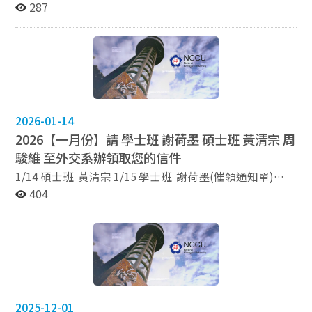
287
2026-01-14
2026【一月份】請 學士班 謝荷墨 碩士班 黃清宗 周
駿維 至外交系辦領取您的信件
1/14 碩士班 黃清宗 1/15 學士班 謝荷墨(催領通知單)
1/21 碩士班 黃清宗 1/30 碩士班 黃清宗 2/03 碩士班 周
404
駿維 2/05 碩士班 周駿維(催領通知單)
2025-12-01