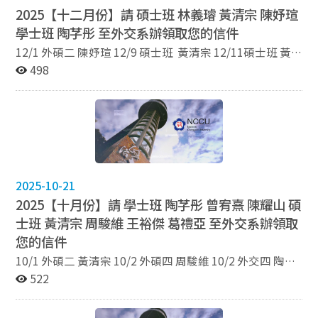
2025【十二月份】請 碩士班 林義璿 黃清宗 陳妤瑄
學士班 陶芓彤 至外交系辦領取您的信件
12/1 外碩二 陳妤瑄 12/9 碩士班 黃清宗 12/11碩士班 黃
清宗 林義璿 12/18 學士班 陶芓彤
498
2025-10-21
2025【十月份】請 學士班 陶芓彤 曾宥熹 陳耀山 碩
士班 黃清宗 周駿維 王裕傑 葛禮亞 至外交系辦領取
您的信件
10/1 外碩二 黃清宗 10/2 外碩四 周駿維 10/2 外交四 陶芓
彤 10/14 外交四 曾宥熹 10/21 外碩三 王裕傑 10/21 外交
522
四 陳耀山 10/30 外交碩一 葛禮亞