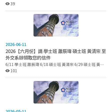
7/22 學士班 吳安旭 7/23 學士班 韓序準 7/23 碩士班 黃清
39
宗 7/29 學士班 陳力源
2026-06-11
2026【六月份】請 學士班 蕭辰瑋 碩士班 黃清宗 至
外交系辦領取您的信件
6/11 學士班 蕭辰瑋 6/18 碩士班 黃清宗 6/29 碩士班 黃清
宗
101
2026-05-11