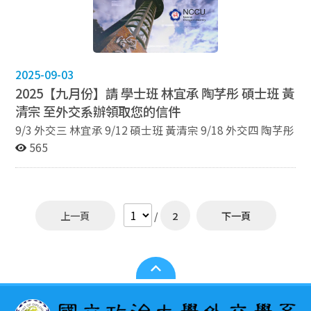
2025-09-03
2025【九月份】請 學士班 林宜承 陶芓彤 碩士班 黃
清宗 至外交系辦領取您的信件
9/3 外交三 林宜承 9/12 碩士班 黃清宗 9/18 外交四 陶芓彤
565
上一頁
/
2
下一頁