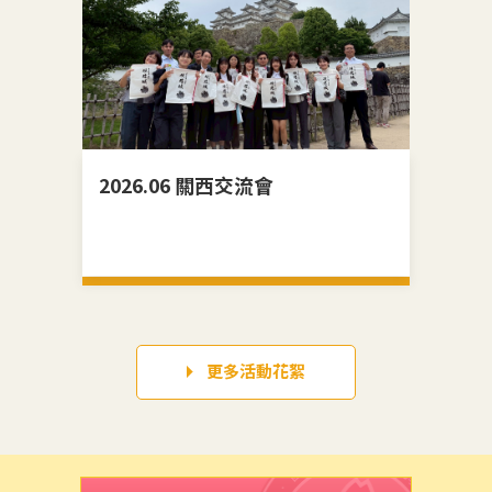
2026.06 關西交流會
20
更多活動花絮