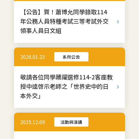
【公告】賀！蕭博允同學錄取114
年公務人員特種考試三等考試外交
領事人員日文組
2026.01.23
系所公告
敬請各位同學踴躍選修114-2客座教
授中逵啓示老師之「世界史中的日
本外交」
2025.12.09
活動與演講