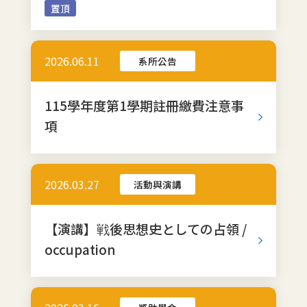
置頂
2026.06.11
系所公告
115學年度第1學期註冊繳費注意事
項
2026.03.27
活動與演講
【演講】戦後思想史としての占領 /
occupation