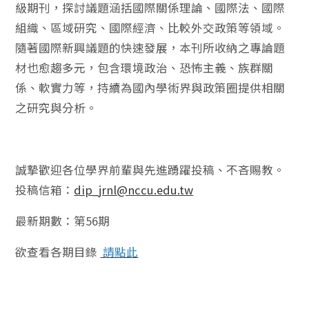
級期刊，探討議題涵括國際關係理論、國際法、國際
組織、區域研究、國際經濟、比較外交政策等領域。
隨著國際新興議題的快速發展，本刊所收納之專論題
材也愈趨多元，包含環境政治、恐怖主義、族群關
係、軟實力等，持續為國內學術界與政策圈提供相關
之研究與分析。
誠摯歡迎各位學界前輩與先進踴躍投稿、不吝賜教。
投稿信箱：
dip_jrnl@nccu.edu.tw
最新期數：第56期
欲查看各期目錄
請點此