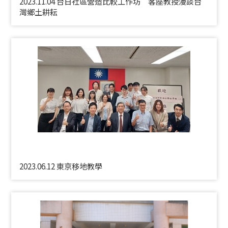
2023.11.04 台日社區營造比較工作坊 客座教授漫談台
灣鄉土耕耘
2023.06.12 東京移地教學