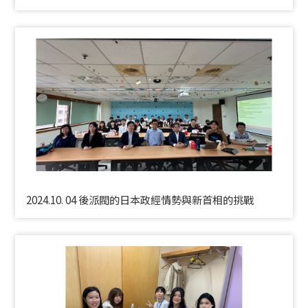
2024.10. 04 後派閥的日本政經情勢與新首相的挑戰