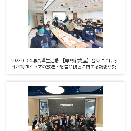
2023.01.04 聯合導生活動-【專門家講座】台湾における
⽇本制作ドラマの放送・配信と視聴に関する調査研究