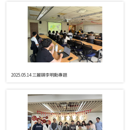
2025.05.14 三麗鷗李明勳專題