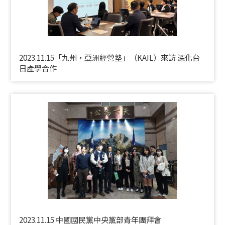
2023.11.15「九州・亞洲經營塾」（KAIL）來訪 深化台
日產學合作
2023.11.15 中國國民黨中央黨部青年團拜會