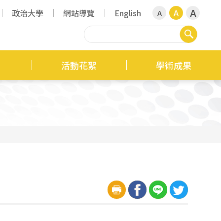
A
政治大學
網站導覽
English
A
A
搜尋
活動花絮
學術成果