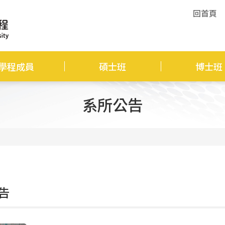
回首頁
學程成員
碩士班
博士班
系所公告
告