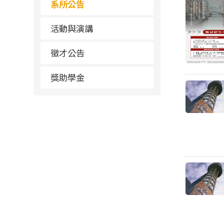
系所公告
活動與演講
徵才公告
獎助學金