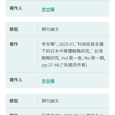
著作人
李世暉
類型
期刊論文
著作
李世暉*, 2025.07, '科技民族主義
下的日本半導體戰略研究, ' 台灣
戰略研究,
Vol.
第一卷,
No.
第一期,
pp.27-48.(*
為通訊作者)
著作人
李世暉
類型
期刊論文