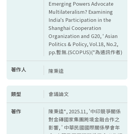
Emerging Powers Advocate
Multilateralism? Examining
India's Participation in the
Shanghai Cooperation
Organization and G20, ' Asian
Politics & Policy, Vol.18, No.2,
pp.
暫無.(
SCOPUS)(*
為通訊作者)
著作人
陳秉逵
類型
會議論文
著作
陳秉逵*, 2025.11, '中印競爭關係
對金磚國家集團跨境金融合作之
影響, ' 中華民國國際關係學會年