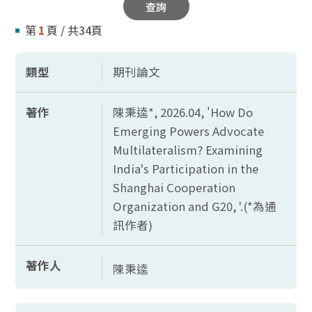
查詢
第
1
頁 / 共34頁
類型
期刊論文
著作
陳秉逵*, 2026.04, '
How Do
Emerging Powers Advocate
Multilateralism? Examining
India's Participation in the
Shanghai Cooperation
Organization and G20, '.(*
為通
訊作者)
著作人
陳秉逵