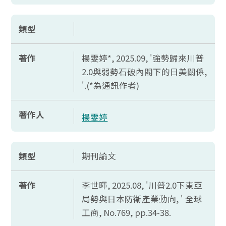
類型
著作
楊雯婷*, 2025.09, '強勢歸來川普
2.0與弱勢石破內閣下的日美關係,
'.(*為通訊作者)
著作人
楊雯婷
類型
期刊論文
著作
李世暉, 2025.08, '川普2.0下東亞
局勢與日本防衛產業動向, ' 全球
工商,
No.769, pp.34-38.