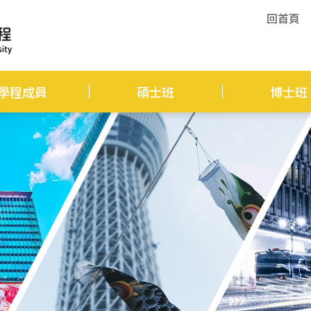
回首頁
學程成員
碩士班
博士班