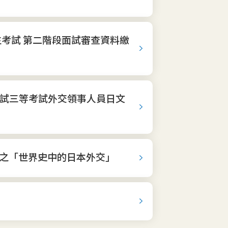
生考試 第二階段面試審查資料繳
考試三等考試外交領事人員日文
師之「世界史中的日本外交」