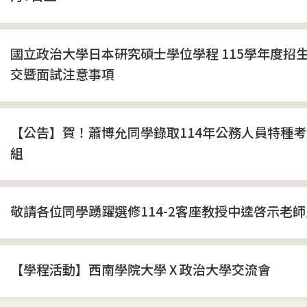
國立政治大學日本研究碩士學位學程 115學年度招
交暨面試注意事項
【公告】賀！蕭博允同學錄取114年公務人員特種
組
敬請各位同學踴躍選修114-2客座教授中逵啓示老
【學程活動】西南學院大學 X 政治大學交流會