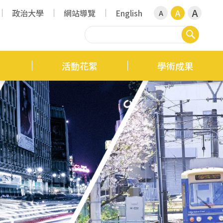
A
政治大學
網站導覽
English
A
A
搜尋
活動花絮
學術成果