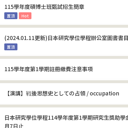
115學年度碩博士班甄試招生簡章
置頂
Hot
(2024.01.11更新)日本研究學位學程辦公室圖書書
置頂
115學年度第1學期註冊繳費注意事項
【演講】戦後思想史としての占領 / occupation
日本研究學位學程114學年度第1學期研究生獎助學
月7日止