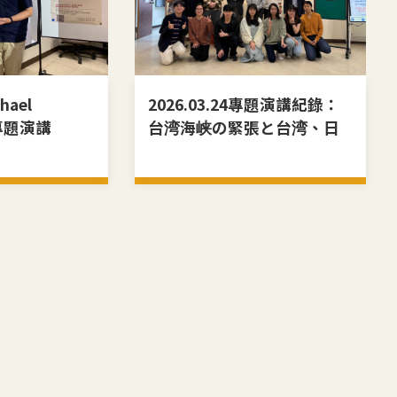
chael
2026.03.24專題演講紀錄：
專題演講
台湾海峡の緊張と台湾、日
本の対中認識の変化