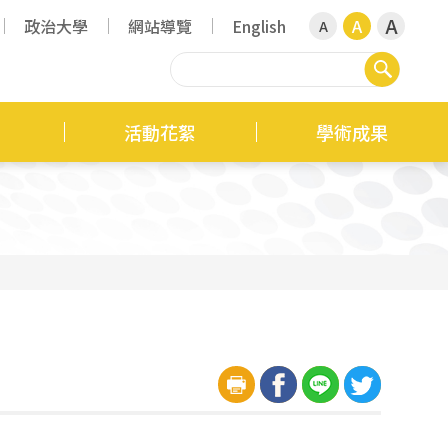
A
政治大學
網站導覽
English
A
A
搜尋
活動花絮
學術成果