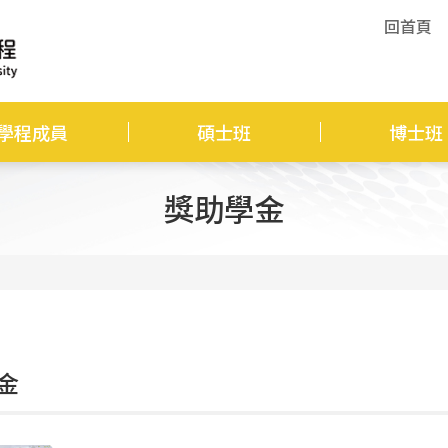
回首頁
學程成員
碩士班
博士班
獎助學金
金