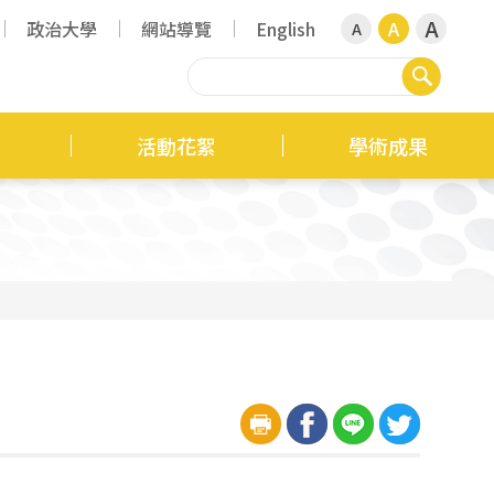
A
政治大學
網站導覽
English
A
A
搜尋
活動花絮
學術成果