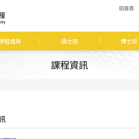
回首頁
學程成員
碩士班
博士班
課程資訊
訊