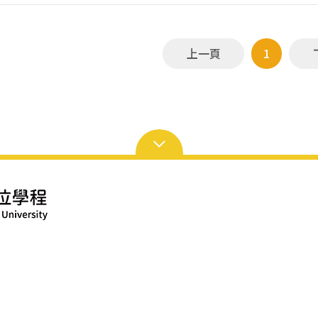
上一頁
1