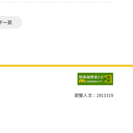
下一頁
瀏覽人次：
2913319