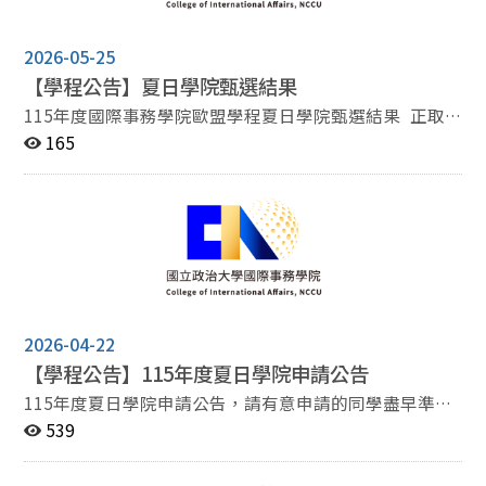
2026-05-25
【學程公告】夏日學院甄選結果
115年度國際事務學院歐盟學程夏日學院甄選結果 正取
一: 外交碩一 鄭O霖 正取二: 外交三 李O儀 恭喜以上同
165
學，也請留意後續院辦公室信件。
2026-04-22
【學程公告】115年度夏日學院申請公告
115年度夏日學院申請公告，請有意申請的同學盡早準備!
本次夏日學院地點: 捷克查理士大學(Charles University)
539
夏日學院說明: 大學: 捷克查理士大學 (Charles
University) 主題: Europe in Troubled Times 時間: 115年