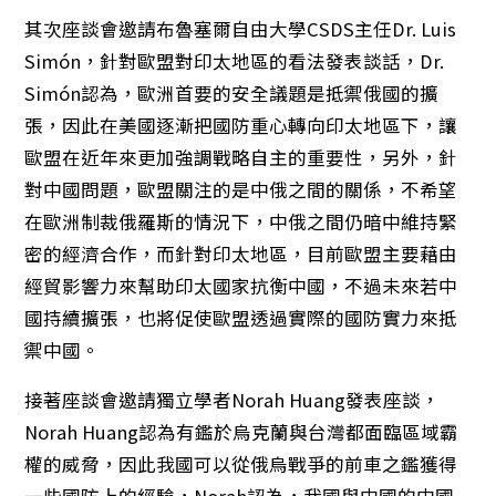
其次座談會邀請布魯塞爾自由大學CSDS主任Dr. Luis
Simón，針對歐盟對印太地區的看法發表談話，Dr.
Simón認為，歐洲首要的安全議題是抵禦俄國的擴
張，因此在美國逐漸把國防重心轉向印太地區下，讓
歐盟在近年來更加強調戰略自主的重要性，另外，針
對中國問題，歐盟關注的是中俄之間的關係，不希望
在歐洲制裁俄羅斯的情況下，中俄之間仍暗中維持緊
密的經濟合作，而針對印太地區，目前歐盟主要藉由
經貿影響力來幫助印太國家抗衡中國，不過未來若中
國持續擴張，也將促使歐盟透過實際的國防實力來抵
禦中國。
接著座談會邀請獨立學者Norah Huang發表座談，
Norah Huang認為有鑑於烏克蘭與台灣都面臨區域霸
權的威脅，因此我國可以從俄烏戰爭的前車之鑑獲得