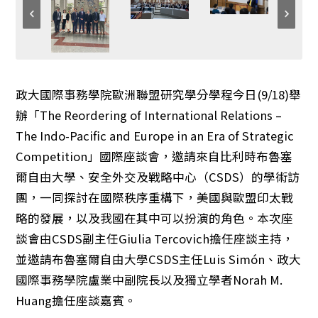
政大國際事務學院歐洲聯盟研究學分學程今日(9/18)舉
辦「The Reordering of International Relations –
The Indo-Pacific and Europe in an Era of Strategic
Competition」國際座談會，邀請來自比利時布魯塞
爾自由大學、安全外交及戰略中心（CSDS）的學術訪
團，一同探討在國際秩序重構下，美國與歐盟印太戰
略的發展，以及我國在其中可以扮演的角色。本次座
談會由CSDS副主任Giulia Tercovich擔任座談主持，
並邀請布魯塞爾自由大學CSDS主任Luis Simón、政大
國際事務學院盧業中副院長以及獨立學者Norah M.
Huang擔任座談嘉賓。