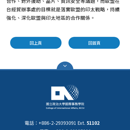
合作、對外援助、晶片、資訊安全等議題，而歐盟在
台經貿辦事處的目標就是落實歐盟的印太戰略，持續
強化、深化歐盟與印太地區的合作關係。
回上頁
回首頁
電話：+886-2-29393091 Ext.
51102