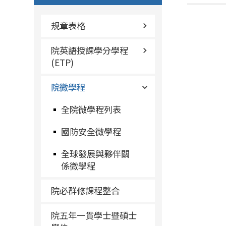
規章表格
院英語授課學分學程
(ETP)
院微學程
全院微學程列表
國防安全微學程
全球發展與夥伴關
係微學程
院必群修課程整合
院五年一貫學士暨碩士