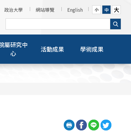
大
政治大學
網站導覽
English
中
小
院屬研究中
活動成果
學術成果
心