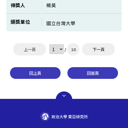
得獎人
楊昊
頒獎單位
國立台灣大學
上一頁
/
10
下一頁
回上頁
回首頁