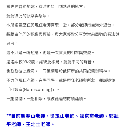
當世界變動加速，有時更想回到熟悉的地方，
聽聽彼此的觀察與想法。
本所邀請歷任與現任老師齊聚一堂，部分老師甫自海外返台，
將藉由他們的觀察與經驗，與大家輕鬆分享對當前局勢的看法與
思考。
這不只是一場短講，更是一次寶貴的相聚與交流。
適逢本校99校慶，讓彼此相見，聽聽不同的聲音，
也聊聊彼此近況，一同延續屬於俄研所的共同記憶與精神。
不論你現任老師、在學同學，或是歷任老師與所友，都誠邀你
「回娘家
(Homecoming)
」。
一起聊聊，一起相聚，讓彼此連結持續延續。
**目前趙春山老師、吳玉山老師、張京育老師、郭武
平老師、王定士老師、