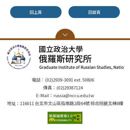
回上頁
回首頁
電話：(02)2939-3091 ext. 50806
傳真：(02)29387124
E-Mail：russia@nccu.edu.tw
地址：116011 台北市文山區指南路2段64號 綜合院館北棟8樓