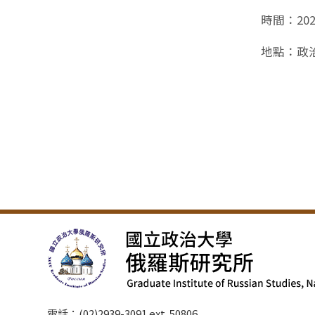
時間：2024/
地點：政治
電話：(02)2939-3091 ext. 50806