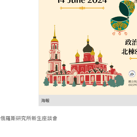
海報
年度俄羅斯研究所新生座談會