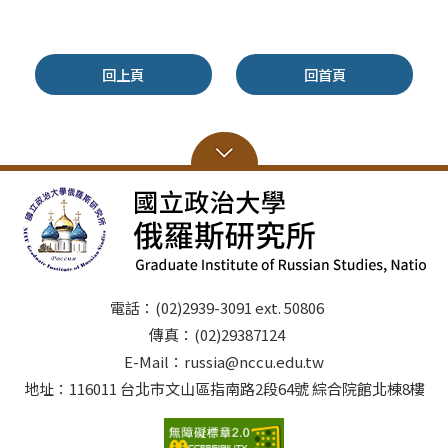
回上頁
回首頁
電話：(02)2939-3091 ext. 50806
傳真：(02)29387124
E-Mail：russia@nccu.edu.tw
地址：116011 台北市文山區指南路2段64號 綜合院館北棟8樓