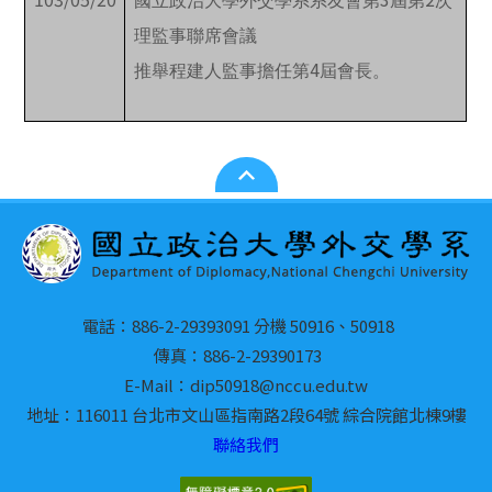
國立政治大學外交學系系友會第
屆第
次
理監事聯席會議
4
推舉程建人監事擔任第
屆會長。
電話：886-2-29393091 分機 50916、50918
傳真：886-2-29390173
E-Mail：dip50918@nccu.edu.tw
地址：116011 台北市文山區指南路2段64號 綜合院館北棟9樓
聯絡我們