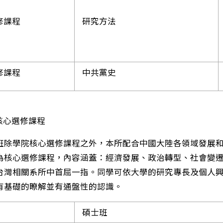
修課程
研究方法
修課程
中共黨史
心選修課程
班除學院核心選修課程之外，本所配合中國大陸各領域發展
為核心選修課程，內容涵蓋：經濟發展、政治轉型、社會變
台灣相關系所中首屈一指。同學可依大學的研究專長及個人
有基礎的瞭解並有通盤性的認識。
碩士班