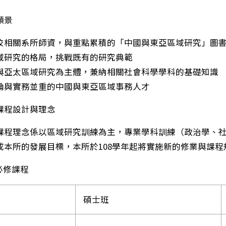
願景
合全校相關系所師資，與重點累積的「中國與東亞區域研究」圖
越區域研究的格局，挑戰既有的研究典範
中國與亞太區域研究為主體，兼納相關社會科學學科的基礎知識
養理論與實務並重的中國與東亞區域事務人才
課程設計與理念
理念係以區域研究訓練為主，專業學科訓練（政治學、社
成本所的發展目標，本所於108學年起將實施新的修業與課
修課程
碩士班