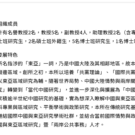
組織成員
名譽教授2名，教授5名，副教授4人，助理教授2名（含專
碩士班研究生，2名碩士班外籍生，5名博士班研究生，1名博
發展特色
指涉的「東亞」一詞，乃是中國大陸及其相鄰地區。故本
周邊區域。創所之初，本所以培養「共黨理論」、「國際共
以東亞區域研究為輔。隨著世界局勢、中國大陸情勢與兩岸
究」轉變到「當代中國研究」，並進一步深化與擴展為「中
逾半世紀中國研究的基礎，實為想深入瞭解中國與東亞區
科專業與區域研究、平衡學術與政策研究，本所在傳統研究
鏈結國際中國與東亞研究學術社群，並結合當前國際情勢與
國與東亞區域研究」暨「兩岸公共事務」人才。