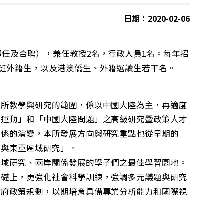
日期：2020-02-06
任及合聘），兼任教授2名，行政人員1名。每年招
士班外籍生，以及港澳僑生、外籍選讀生若干名。
所教學與研究的範圍，係以中國大陸為主，再適度
黨運動」和「中國大陸問題」之高級研究暨政策人才
關係的演變，本所發展方向與研究重點也從早期的
國與東亞區域研究」。
域研究、兩岸關係發展的學子們之最佳學習園地。
基礎上，更強化社會科學訓練，強調多元議題與研究
政府政策規劃，以期培育具備專業分析能力和國際視