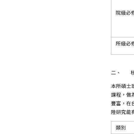
院級必
所級必
二、 核
本所碩士
課程，做
豐富，在
陸研究能
類別