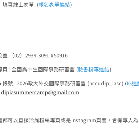
：填寫線上表單 (
報名表單連結
)
:
（02）2939-3091 #50916
頁 : 全國高中生國際事務研習營 (
臉書粉專連結
)
am 帳號 : 2026政大外交國際事務研習營 (nccudip_iasc) (
IG連
:
dipiasummercamp@gmail.com
都可以直接洽詢粉絲專頁或是instagram頁面，會有專人