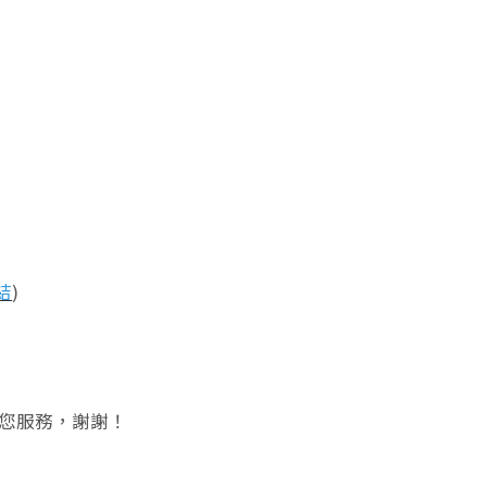
結
)
為您服務，謝謝！