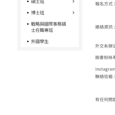
碩士班
報名方式
博士班
戰略與國際事務碩
連絡資訊 
士在職專班
外國學生
外交系辦公室 
臉書粉絲專
Instagr
聯絡信箱 
有任何問題