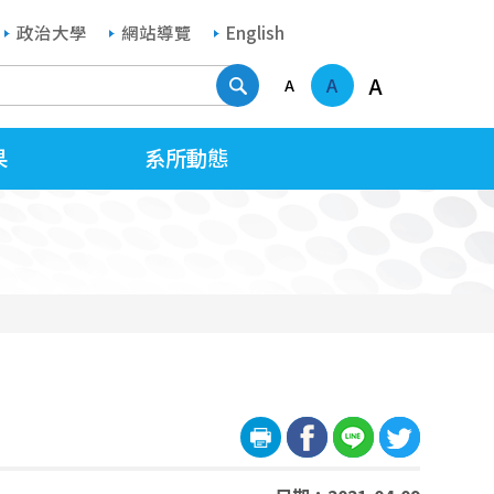
政治大學
網站導覽
English
搜尋
A
A
A
果
系所動態