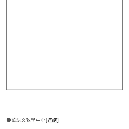
●華語文教學中心[
連結
]