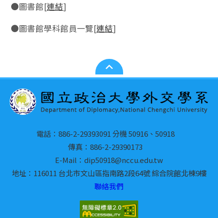
●圖書館[
連結
]
●圖書館學科館員一覽[
連結
]
電話：886-2-29393091 分機 50916、50918
傳真：886-2-29390173
E-Mail：dip50918@nccu.edu.tw
地址：116011 台北市文山區指南路2段64號 綜合院館北棟9樓
聯絡我們