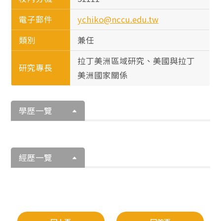
電子郵件
ychiko@nccu.edu.tw
類別
兼任
拉丁美洲區域研究、美國與拉丁
研究專長
美洲國家關係
學歷一覽
經歷一覽